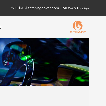
خطي
موقع stitchingcover.com - MEWANTS احفظ 10%
لى
لمحتوى
ال