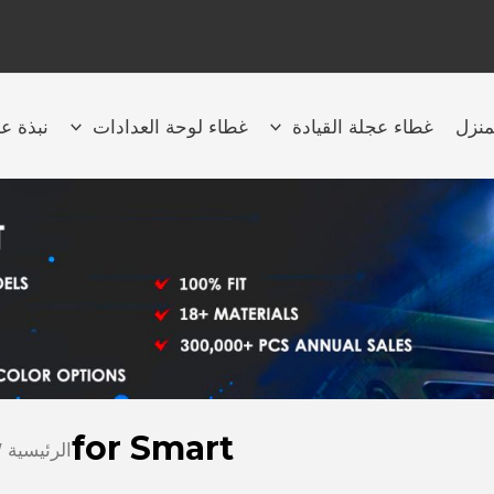
منزل
غطاء عجلة القيادة
غطاء لوحة العدادات
نبذة عن
for Smart
الرئيسية
Smart