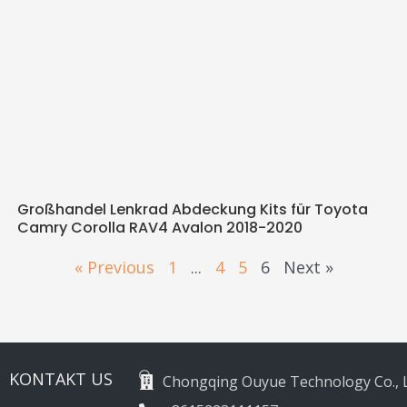
Großhandel Lenkrad Abdeckung Kits für Toyota
Camry Corolla RAV4 Avalon 2018-2020
« Previous
1
...
4
5
6
Next »
KONTAKT US
Chongqing Ouyue Technology Co., L