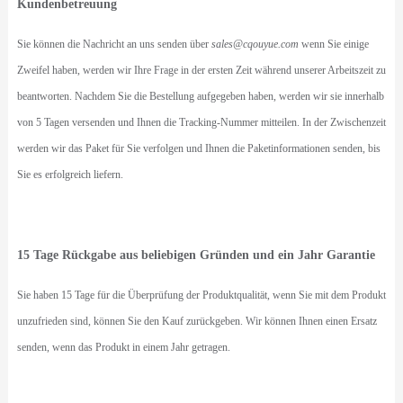
Kundenbetreuung
Sie können die Nachricht an uns senden über
sales@cqouyue.com
wenn Sie einige
Zweifel haben, werden wir Ihre Frage in der ersten Zeit während unserer Arbeitszeit zu
beantworten. Nachdem Sie die Bestellung aufgegeben haben, werden wir sie innerhalb
von 5 Tagen versenden und Ihnen die Tracking-Nummer mitteilen. In der Zwischenzeit
werden wir das Paket für Sie verfolgen und Ihnen die Paketinformationen senden, bis
Sie es erfolgreich liefern.
15 Tage Rückgabe aus beliebigen Gründen und ein Jahr Garantie
Sie haben 15 Tage für die Überprüfung der Produktqualität, wenn Sie mit dem Produkt
unzufrieden sind, können Sie den Kauf zurückgeben. Wir können Ihnen einen Ersatz
senden, wenn das Produkt in einem Jahr getragen.