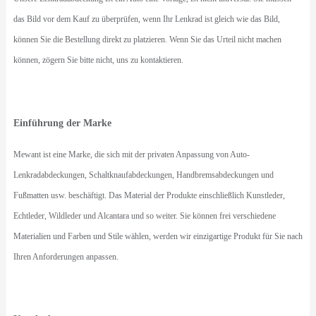
das Bild vor dem Kauf zu überprüfen, wenn Ihr Lenkrad ist gleich wie das Bild,
können Sie die Bestellung direkt zu platzieren. Wenn Sie das Urteil nicht machen
können, zögern Sie bitte nicht, uns zu kontaktieren.
Einführung der Marke
Mewant ist eine Marke, die sich mit der privaten Anpassung von Auto-
Lenkradabdeckungen, Schaltknaufabdeckungen, Handbremsabdeckungen und
Fußmatten usw. beschäftigt. Das Material der Produkte einschließlich Kunstleder,
Echtleder, Wildleder und Alcantara und so weiter. Sie können frei verschiedene
Materialien und Farben und Stile wählen, werden wir einzigartige Produkt für Sie nach
Ihren Anforderungen anpassen.