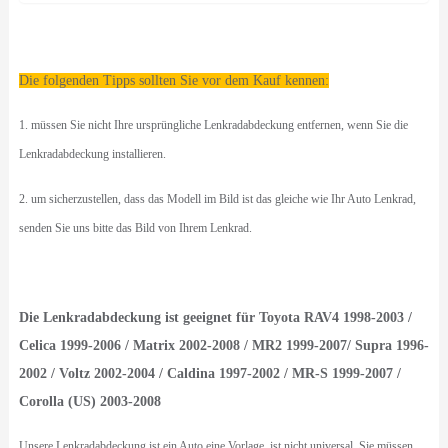
Die folgenden Tipps sollten Sie vor dem Kauf kennen:
1. müssen Sie nicht Ihre ursprüngliche Lenkradabdeckung entfernen, wenn Sie die
Lenkradabdeckung installieren.
2. um sicherzustellen, dass das Modell im Bild ist das gleiche wie Ihr Auto Lenkrad,
senden Sie uns bitte das Bild von Ihrem Lenkrad.
Die Lenkradabdeckung ist geeignet für Toyota RAV4 1998-2003 /
Celica 1999-2006 / Matrix 2002-2008 / MR2 1999-2007/ Supra 1996-
2002 / Voltz 2002-2004 / Caldina 1997-2002 / MR-S 1999-2007 /
Corolla (US) 2003-2008
Unsere Lenkradabdeckung ist ein Auto eine Vorlage, ist nicht universal. Sie müssen