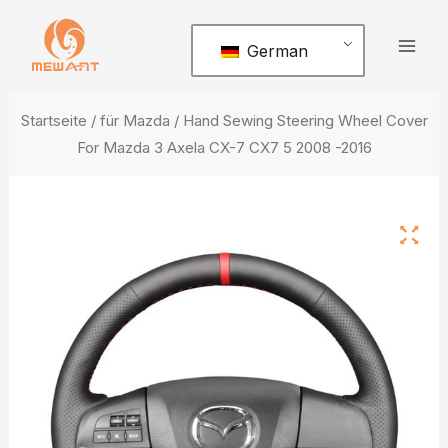
Zum
Hau
Inhalt
German
springen
Startseite
/
für Mazda
/ Hand Sewing Steering Wheel Cover
For Mazda 3 Axela CX-7 CX7 5 2008 -2016