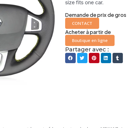
size fits one car.
Demande de prix de gros
CONTACT
Acheter à partir de
Boutique en ligne
Partager avec :