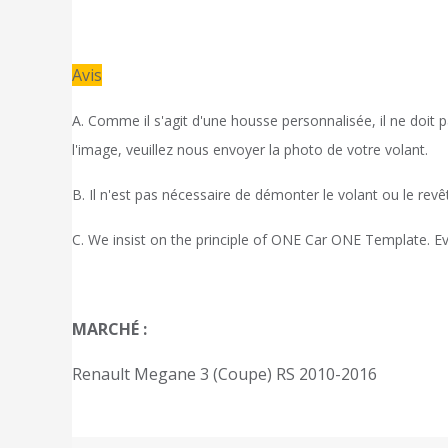
Avis
A. Comme il s'agit d'une housse personnalisée, il ne doit p
l'image, veuillez nous envoyer la photo de votre volant.
B. Il n'est pas nécessaire de démonter le volant ou le revê
C. We insist on the principle of ONE Car ONE Template. Eve
MARCHÉ :
Renault Megane 3 (Coupe) RS 2010-2016