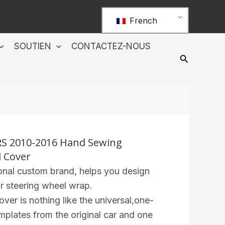
French
SOUTIEN
CONTACTEZ-NOUS
RS 2010-2016 Hand Sewing
 Cover
nal custom brand, helps you design
r steering wheel wrap.
r is nothing like the universal,one-
 templates from the original car and one