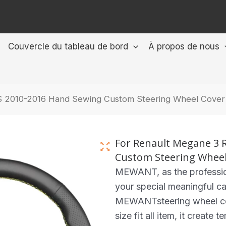
Couvercle du tableau de bord
À propos de nous
S 2010-2016 Hand Sewing Custom Steering Wheel Cover
For Renault Megane 3 
Custom Steering Wheel
MEWANT, as the professio
your special meaningful ca
MEWANTsteering wheel cove
size fit all item, it create