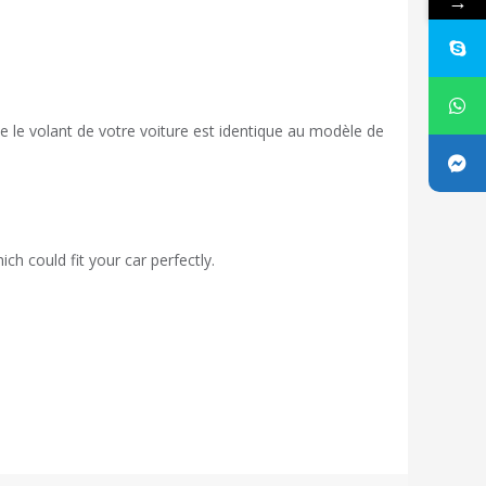
→
ue le volant de votre voiture est identique au modèle de
ch could fit your car perfectly.