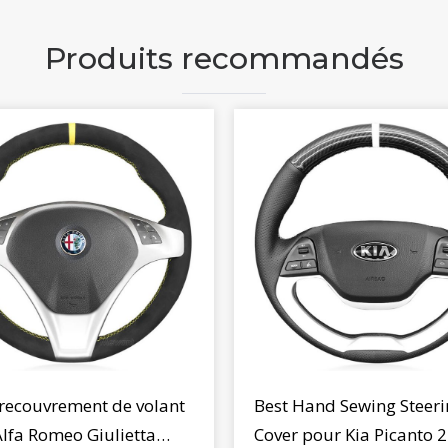
Produits recommandés
 recouvrement de volant
Best Hand Sewing Steeri
lfa Romeo Giulietta
Cover pour Kia Picanto 