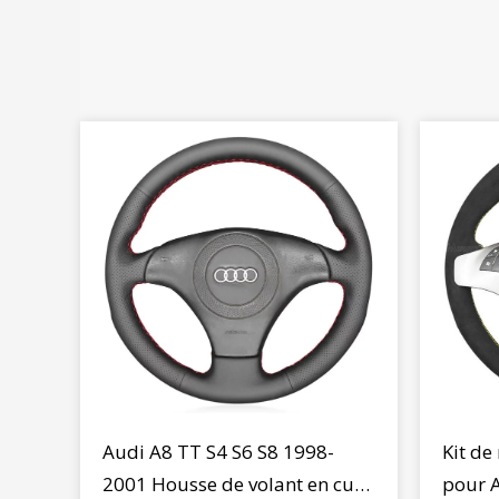
Audi A8 TT S4 S6 S8 1998-
Kit de
2001 Housse de volant en cuir
pour A