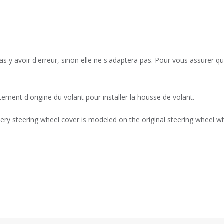
as y avoir d'erreur, sinon elle ne s'adaptera pas. Pour vous assurer q
tement d'origine du volant pour installer la housse de volant.
ry steering wheel cover is modeled on the original steering wheel whi