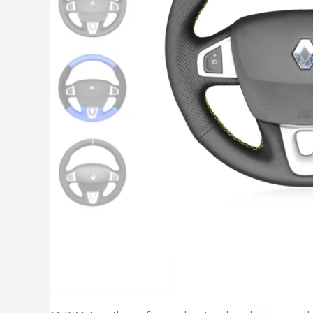
Description