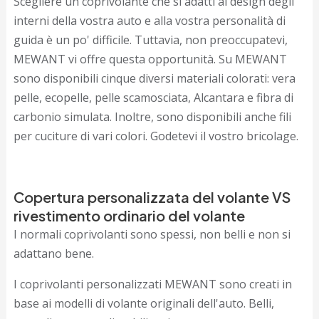
Scegliere un coprivolante che si adatti al design degli
interni della vostra auto e alla vostra personalità di
guida è un po' difficile. Tuttavia, non preoccupatevi,
MEWANT vi offre questa opportunità. Su MEWANT
sono disponibili cinque diversi materiali colorati: vera
pelle, ecopelle, pelle scamosciata, Alcantara e fibra di
carbonio simulata. Inoltre, sono disponibili anche fili
per cuciture di vari colori. Godetevi il vostro bricolage.
Copertura personalizzata del volante VS
rivestimento ordinario del volante
I normali coprivolanti sono spessi, non belli e non si
adattano bene.
I coprivolanti personalizzati MEWANT sono creati in
base ai modelli di volante originali dell'auto. Belli,