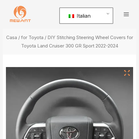
Vai
Men
al
Italian
prin
contenuto
Casa
/
for Toyota
/ DIY Stitching Steering Wheel Covers for
Toyota Land Cruiser 300 GR Sport 2022-2024