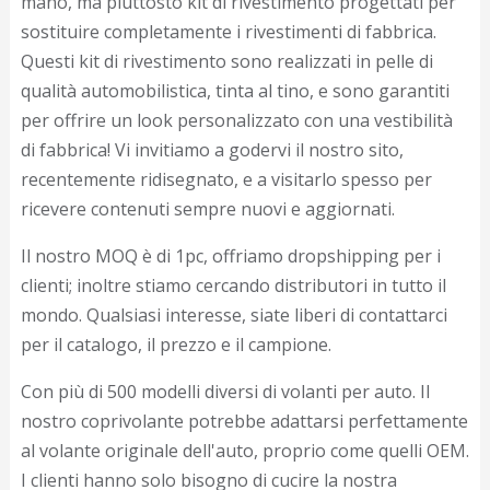
mano, ma piuttosto kit di rivestimento progettati per
sostituire completamente i rivestimenti di fabbrica.
Questi kit di rivestimento sono realizzati in pelle di
qualità automobilistica, tinta al tino, e sono garantiti
per offrire un look personalizzato con una vestibilità
di fabbrica! Vi invitiamo a godervi il nostro sito,
recentemente ridisegnato, e a visitarlo spesso per
ricevere contenuti sempre nuovi e aggiornati.
Il nostro MOQ è di 1pc, offriamo dropshipping per i
clienti; inoltre stiamo cercando distributori in tutto il
mondo. Qualsiasi interesse, siate liberi di contattarci
per il catalogo, il prezzo e il campione.
Con più di 500 modelli diversi di volanti per auto. Il
nostro coprivolante potrebbe adattarsi perfettamente
al volante originale dell'auto, proprio come quelli OEM.
I clienti hanno solo bisogno di cucire la nostra