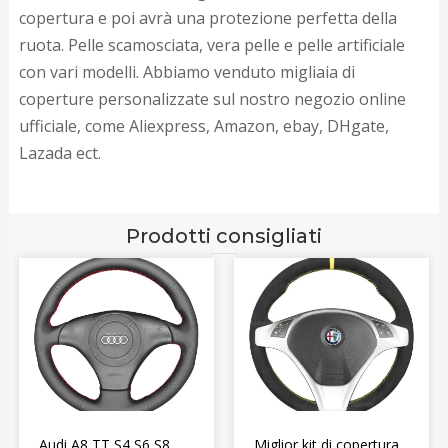
copertura e poi avrà una protezione perfetta della
ruota. Pelle scamosciata, vera pelle e pelle artificiale
con vari modelli. Abbiamo venduto migliaia di
coperture personalizzate sul nostro negozio online
ufficiale, come Aliexpress, Amazon, ebay, DHgate,
Lazada ect.
Prodotti consigliati
Audi A8 TT S4 S6 S8
Miglior kit di copertura