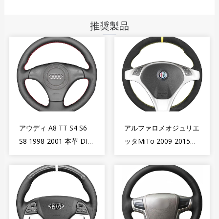
推奨製品
アウディ A8 TT S4 S6
アルファロメオジュリエ
S8 1998-2001 本革 DIY
ッタMiTo 2009-2015用
ハンドル カバー ラップ
ベストDIYステアリング
ホイールカバーキット