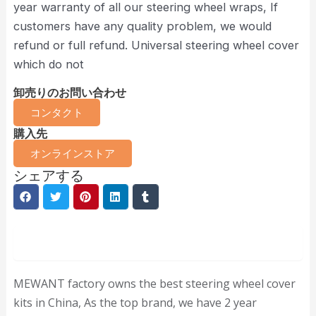
year warranty of all our steering wheel wraps, If
customers have any quality problem, we would
refund or full refund. Universal steering wheel cover
which do not
卸売りのお問い合わせ
コンタクト
購入先
オンラインストア
シェアする
説明
MEWANT factory owns the best steering wheel cover
kits in China, As the top brand, we have 2 year